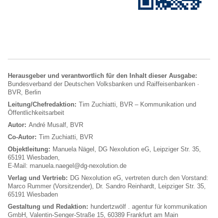
Herausgeber und verantwortlich für den Inhalt dieser Ausgabe:
Bundesverband der Deutschen Volksbanken und Raiffeisenbanken ·
BVR, Berlin
Leitung/Chefredaktion:
Tim Zuchiatti, BVR – Kommunikation und
Öffentlichkeitsarbeit
Autor:
André Musalf, BVR
Co-Autor:
Tim Zuchiatti, BVR
Objektleitung:
Manuela Nägel, DG Nexolution eG, Leipziger Str. 35,
65191 Wiesbaden,
E-Mail: manuela.naegel@dg-nexolution.de
Verlag und Vertrieb:
DG Nexolution eG, vertreten durch den Vorstand:
Marco Rummer (Vorsitzender), Dr. Sandro Reinhardt, Leipziger Str. 35,
65191 Wiesbaden
Gestaltung und Redaktion:
hundertzwölf . agentur für kommunikation
GmbH, Valentin-Senger-Straße 15, 60389 Frankfurt am Main