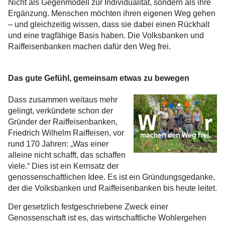
Nicht als Gegenmodell zur Individualität, sondern als ihre
Ergänzung. Menschen möchten ihren eigenen Weg gehen
– und gleichzeitig wissen, dass sie dabei einen Rückhalt
und eine tragfähige Basis haben. Die Volksbanken und
Raiffeisenbanken machen dafür den Weg frei.
Das gute Gefühl, gemeinsam etwas zu bewegen
Dass zusammen weitaus mehr
gelingt, verkündete schon der
Gründer der Raiffeisenbanken,
Friedrich Wilhelm Raiffeisen, vor
rund 170 Jahren: „Was einer
alleine nicht schafft, das schaffen
viele.“ Dies ist ein Kernsatz der
genossenschaftlichen Idee. Es ist ein Gründungsgedanke,
der die Volksbanken und Raiffeisenbanken bis heute leitet.
Der gesetzlich festgeschriebene Zweck einer
Genossenschaft ist es, das wirtschaftliche Wohlergehen