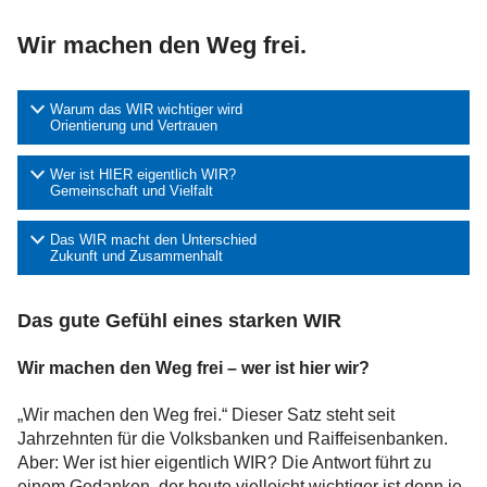
Wir machen den Weg frei.
Warum das WIR wichtiger wird
Orientierung und Vertrauen
Wer ist HIER eigentlich WIR?
Gemeinschaft und Vielfalt
Das WIR macht den Unterschied
Zukunft und Zusammenhalt
Das gute Gefühl eines starken WIR
Wir machen den Weg frei – wer ist hier wir?
„Wir machen den Weg frei.“ Dieser Satz steht seit
Jahrzehnten für die Volksbanken und Raiffeisenbanken.
Aber: Wer ist hier eigentlich WIR? Die Antwort führt zu
einem Gedanken, der heute vielleicht wichtiger ist denn je.